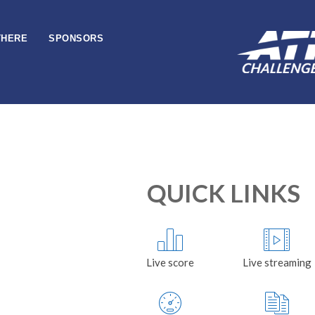
THERE
SPONSORS
QUICK LINKS
Live score
Live streaming