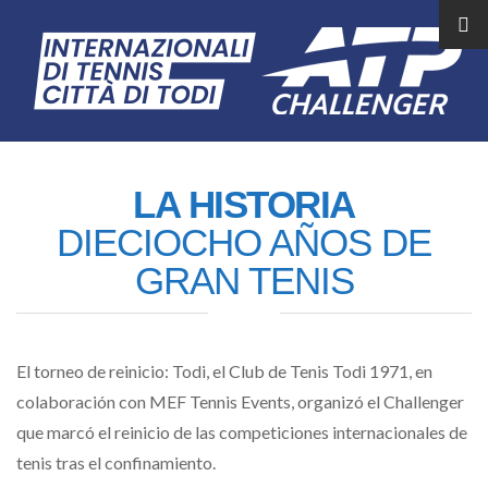
LA HISTORIA
DIECIOCHO AÑOS DE
GRAN TENIS
El torneo de reinicio: Todi, el Club de Tenis Todi 1971, en
colaboración con MEF Tennis Events, organizó el Challenger
que marcó el reinicio de las competiciones internacionales de
tenis tras el confinamiento.