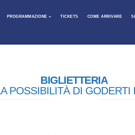
PROGRAMMAZIONE
TICKETS
COME ARRIVARE
S
BIGLIETTERIA
 POSSIBILITÀ DI GODERTI 