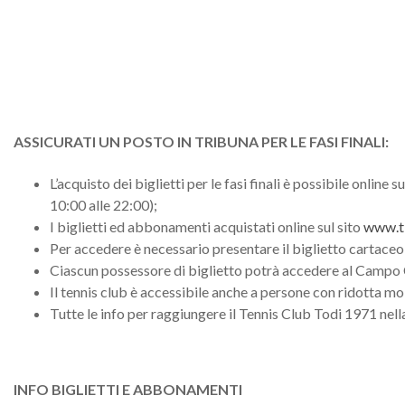
ASSICURATI UN POSTO IN TRIBUNA PER LE FASI FINALI:
L’acquisto dei biglietti per le fasi finali è possibile online su
10:00 alle 22:00);
I biglietti ed abbonamenti acquistati online sul sito
www.ti
Per accedere è necessario presentare il biglietto cartace
Ciascun possessore di biglietto potrà accedere al Campo 
Il tennis club è accessibile anche a persone con ridotta mob
Tutte le info per raggiungere il Tennis Club Todi 1971 nel
INFO BIGLIETTI E ABBONAMENTI