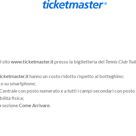
l sito
www.ticketmaster.it
presso la biglietteria del
Tennis Club To
cketmaster.it
hanno un costo ridotto rispetto al botteghino;
o o su smartphone;
Centrale con posto numerato e a tutti i campi secondari con posto
ilità fisica;
la sezione
Come Arrivare.