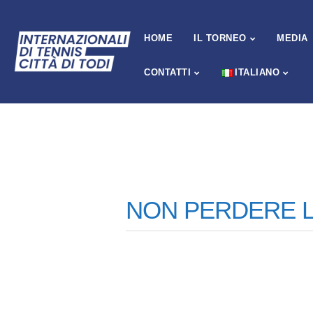
HOME
IL TORNEO
MEDIA
CONTATTI
ITALIANO
NON PERDERE LA