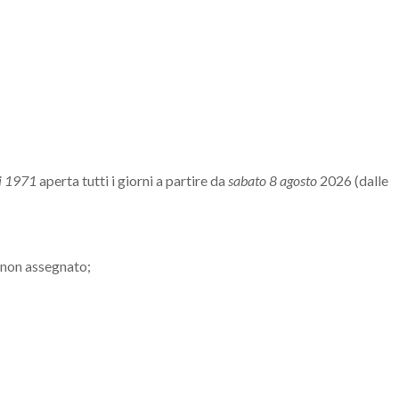
di 1971
aperta tutti i giorni a partire da
sabato 8 agosto
2026 (dalle
 non assegnato;