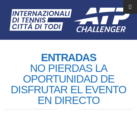
ENTRADAS
NO PIERDAS LA
OPORTUNIDAD DE
DISFRUTAR EL EVENTO
EN DIRECTO