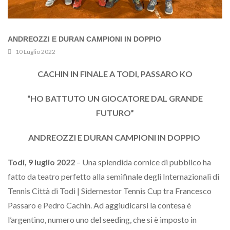
ANDREOZZI E DURAN CAMPIONI IN DOPPIO
10 Luglio 2022
CACHIN IN FINALE A TODI, PASSARO KO
“HO BATTUTO UN GIOCATORE DAL GRANDE
FUTURO”
ANDREOZZI E DURAN CAMPIONI IN DOPPIO
Todi, 9 luglio 2022
– Una splendida cornice di pubblico ha
fatto da teatro perfetto alla semifinale degli Internazionali di
Tennis Città di Todi | Sidernestor Tennis Cup tra Francesco
Passaro e Pedro Cachin. Ad aggiudicarsi la contesa è
l’argentino, numero uno del seeding, che si è imposto in