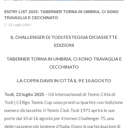
ENTRY LIST 2025: TABERNER TORNA IN UMBRIA, CI SONO
TRAVAGLIA E CECCHINATO
22 Luglio 2025
IL CHALLENGER DI TODI FESTEGGIA DICIASSETTE
EDIZIONI
TABERNER TORNA IN UMBRIA, CI SONO TRAVAGLIA E
CECCHINATO
LA COPPA DAVIS IN CITTÀ IL 9 E 10 AGOSTO
Todi, 22 luglio 2025
– Gli Internazionali di Tennis Città di
Todi | CERgo Tennis Cup sono pronti a ripartire con l’edizione
numero diciassette. Il Tennis Club Todi 1971 aprirà le sue
porte dal 10 al 16 agosto per il torneo Challenger 75, una
delle rassegne più longeve d’Italia. Dopo le partecipazioni di