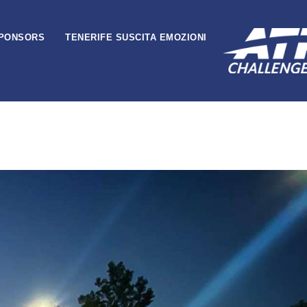
PONSORS
TENERIFE SUSCITA EMOZIONI