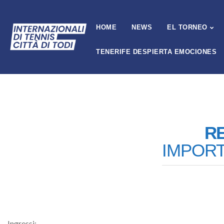
HOME
NEWS
EL TORNEO
TENERIFE DESPIERTA EMOCIONES
R
IMPORT
Ingressi: