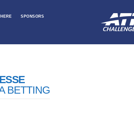
THERE
SPONSORS
ESSE
A BETTING