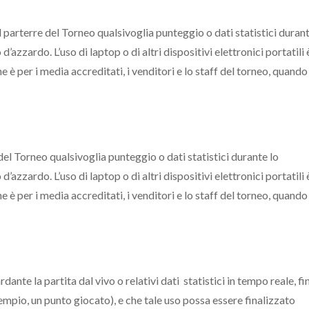
parterre del Torneo qualsivoglia punteggio o dati statistici durant
zzardo. L’uso di laptop o di altri dispositivi elettronici portatili 
 è per i media accreditati, i venditori e lo staff del torneo, quando 
el Torneo qualsivoglia punteggio o dati statistici durante lo
zzardo. L’uso di laptop o di altri dispositivi elettronici portatili 
 è per i media accreditati, i venditori e lo staff del torneo, quando 
nte la partita dal vivo o relativi dati statistici in tempo reale, fi
sempio, un punto giocato), e che tale uso possa essere finalizzato