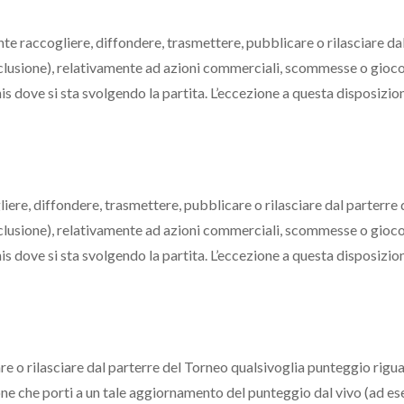
e raccogliere, diffondere, trasmettere, pubblicare o rilasciare dal 
nclusione), relativamente ad azioni commerciali, scommesse o gioco d’a
is dove si sta svolgendo la partita. L’eccezione a questa disposizione
re, diffondere, trasmettere, pubblicare o rilasciare dal parterre d
nclusione), relativamente ad azioni commerciali, scommesse o gioco d’a
is dove si sta svolgendo la partita. L’eccezione a questa disposizione
 o rilasciare dal parterre del Torneo qualsivoglia punteggio riguarda
ione che porti a un tale aggiornamento del punteggio dal vivo (ad e