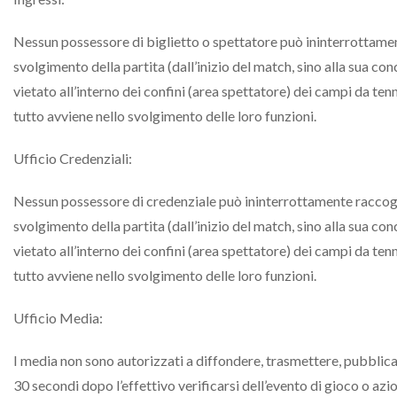
Nessun possessore di biglietto o spettatore può ininterrottament
svolgimento della partita (dall’inizio del match, sino alla sua co
vietato all’interno dei confini (area spettatore) dei campi da tenn
tutto avviene nello svolgimento delle loro funzioni.
Ufficio Credenziali:
Nessun possessore di credenziale può ininterrottamente raccoglie
svolgimento della partita (dall’inizio del match, sino alla sua co
vietato all’interno dei confini (area spettatore) dei campi da tenn
tutto avviene nello svolgimento delle loro funzioni.
Ufficio Media:
I media non sono autorizzati a diffondere, trasmettere, pubblicare
30 secondi dopo l’effettivo verificarsi dell’evento di gioco o az