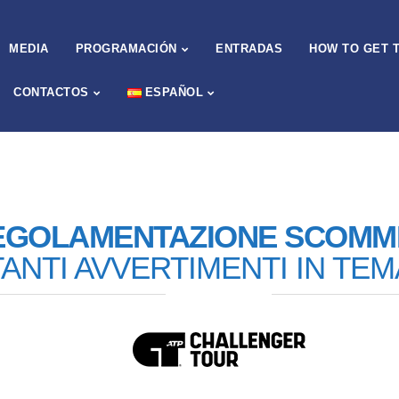
MEDIA
PROGRAMACIÓN
ENTRADAS
HOW TO GET 
CONTACTOS
ESPAÑOL
EGOLAMENTAZIONE SCOMM
ANTI AVVERTIMENTI IN TEM